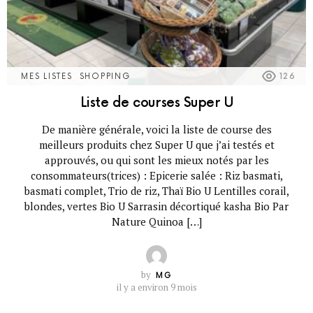
MES LISTES
SHOPPING
126
Liste de courses Super U
De manière générale, voici la liste de course des
meilleurs produits chez Super U que j’ai testés et
approuvés, ou qui sont les mieux notés par les
consommateurs(trices) : Epicerie salée : Riz basmati,
basmati complet, Trio de riz, Thaï Bio U Lentilles corail,
blondes, vertes Bio U Sarrasin décortiqué kasha Bio Par
Nature Quinoa […]
by
MG
il y a environ 9 mois