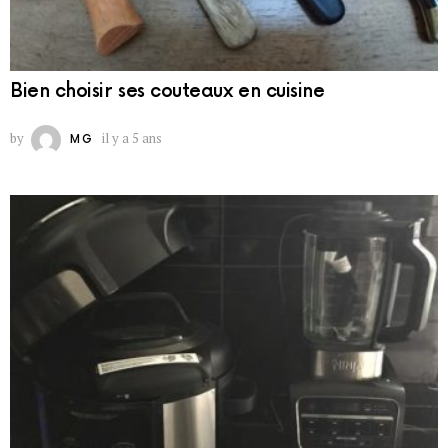
Bien choisir ses couteaux en cuisine
by
il y a 5 ans
MG