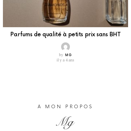
Parfums de qualité à petits prix sans BHT
by
MG
il y a 4 ans
A MON PROPOS