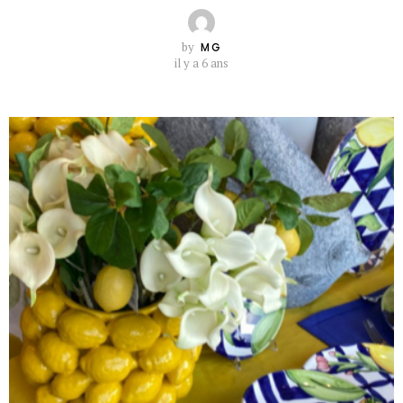
by
MG
il y a 6 ans