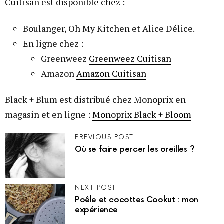
Cuitisan est disponible chez :
Boulanger, Oh My Kitchen et Alice Délice.
En ligne chez :
Greenweez
Greenweez Cuitisan
Amazon
Amazon Cuitisan
Black + Blum est distribué chez Monoprix en
magasin et en ligne :
Monoprix Black + Bloom
PREVIOUS POST
Où se faire percer les oreilles ?
NEXT POST
Poêle et cocottes Cookut : mon
expérience