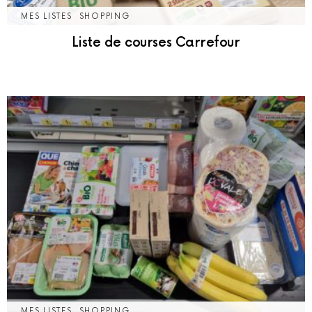
MES LISTES
SHOPPING
Liste de courses Carrefour
MES LISTES
SHOPPING