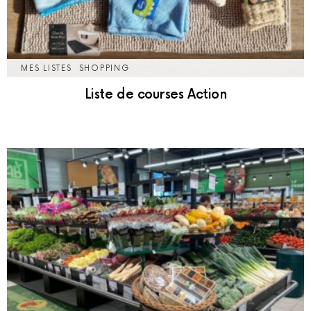
MES LISTES
SHOPPING
Liste de courses Action