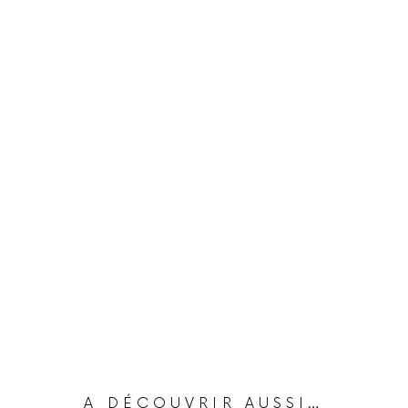
A DÉCOUVRIR AUSSI…