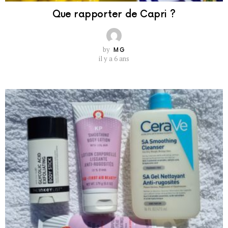
Que rapporter de Capri ?
by
MG
il y a 6 ans