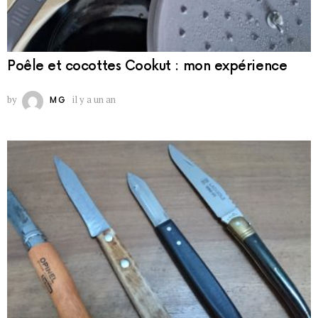
Poêle et cocottes Cookut : mon expérience
by
il y a un an
MG