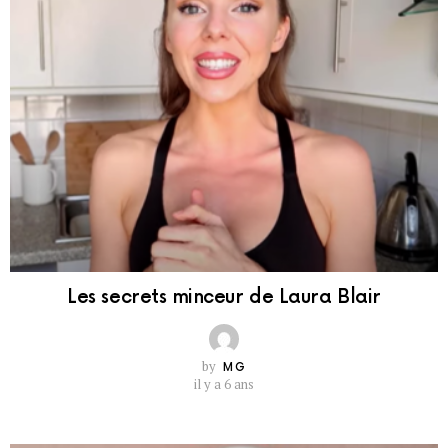
Les secrets minceur de Laura Blair
by
MG
il y a 6 ans