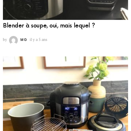
Blender à soupe, oui, mais lequel ?
by
il y a 5 ans
MG