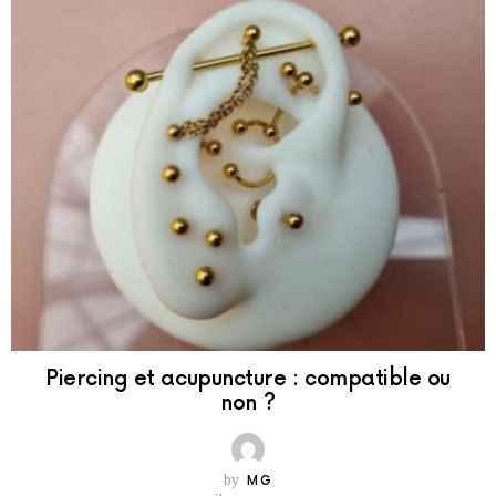
Piercing et acupuncture : compatible ou
non ?
by
MG