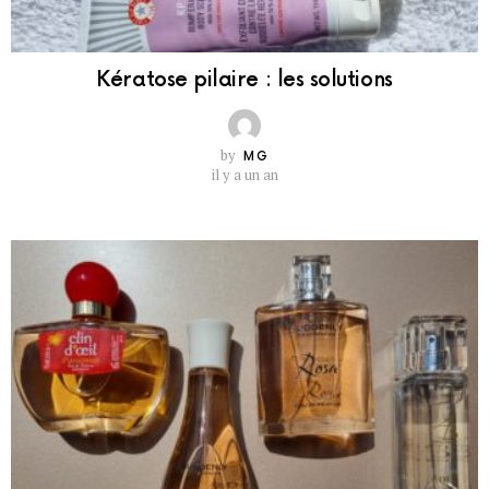
Kératose pilaire : les solutions
by
MG
il y a un an