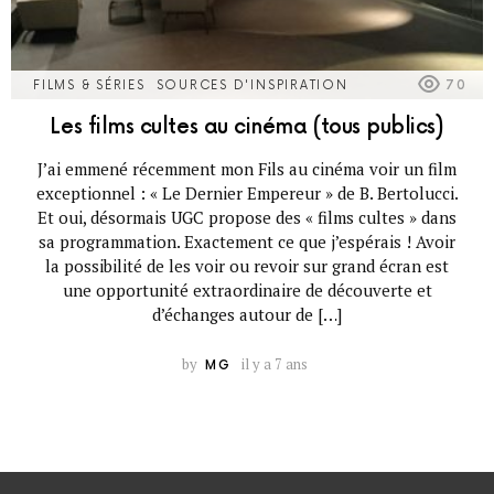
FILMS & SÉRIES
SOURCES D'INSPIRATION
70
Les films cultes au cinéma (tous publics)
J’ai emmené récemment mon Fils au cinéma voir un film
exceptionnel : « Le Dernier Empereur » de B. Bertolucci.
Et oui, désormais UGC propose des « films cultes » dans
sa programmation. Exactement ce que j’espérais ! Avoir
la possibilité de les voir ou revoir sur grand écran est
une opportunité extraordinaire de découverte et
d’échanges autour de […]
by
il y a 7 ans
MG