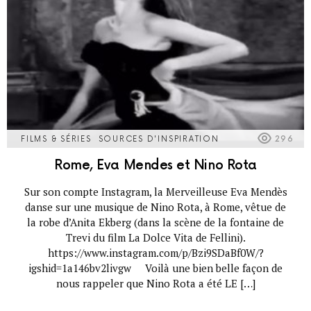
FILMS & SÉRIES
SOURCES D'INSPIRATION
296
Rome, Eva Mendes et Nino Rota
Sur son compte Instagram, la Merveilleuse Eva Mendès
danse sur une musique de Nino Rota, à Rome, vêtue de
la robe d’Anita Ekberg (dans la scène de la fontaine de
Trevi du film La Dolce Vita de Fellini).
https://www.instagram.com/p/Bzi9SDaBf0W/?
igshid=1a146bv2livgw Voilà une bien belle façon de
nous rappeler que Nino Rota a été LE […]