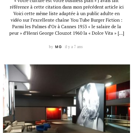
« votre culture est votre business plan » J’avais fait
référence à cette citation dans mon précédent article ici
Voici cette même liste adaptée à un public adulte en
vidéo sur l’excellente chaîne You Tube Burger Fiction :
Parmi les Palmes d’Or à Cannes 1953 « le salaire de la
peur » d’Henri George Clouzot 1960 la « Dolce Vita » […]
by
il y a 7 ans
MG