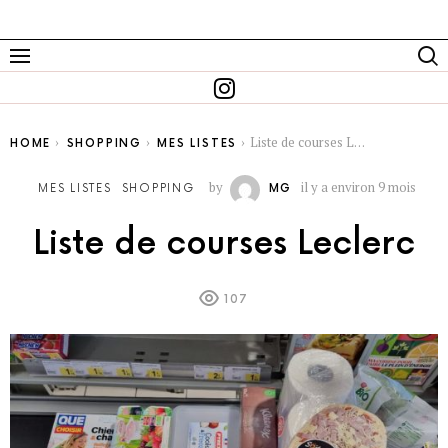
You are here:
Liste de courses Leclerc
HOME
SHOPPING
MES LISTES
by
il y a environ 9 mois
MES LISTES
SHOPPING
MG
Liste de courses Leclerc
107