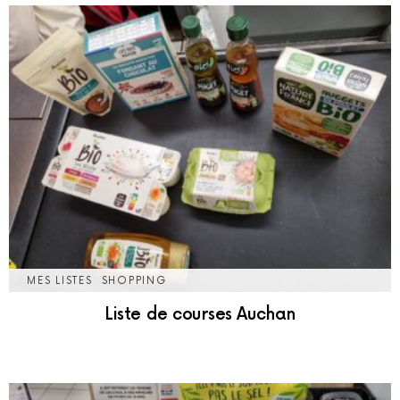
MES LISTES
SHOPPING
Liste de courses Auchan