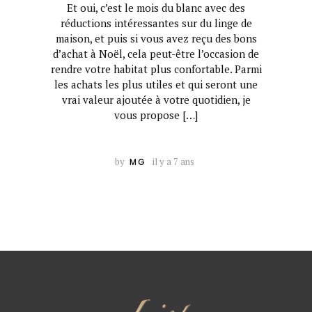
Et oui, c’est le mois du blanc avec des
réductions intéressantes sur du linge de
maison, et puis si vous avez reçu des bons
d’achat à Noël, cela peut-être l’occasion de
rendre votre habitat plus confortable. Parmi
les achats les plus utiles et qui seront une
vrai valeur ajoutée à votre quotidien, je
vous propose […]
by
il y a 7 ans
MG