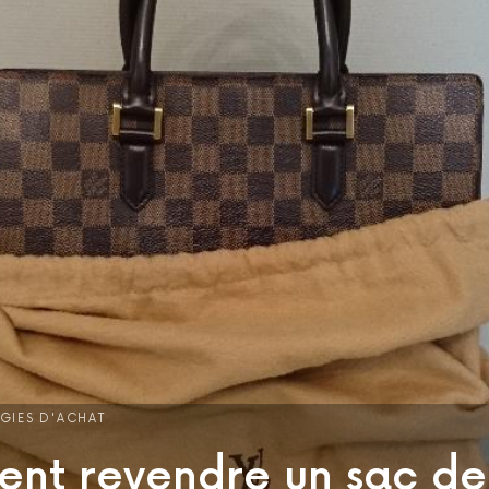
ÉGIES D'ACHAT
nt revendre un sac de 