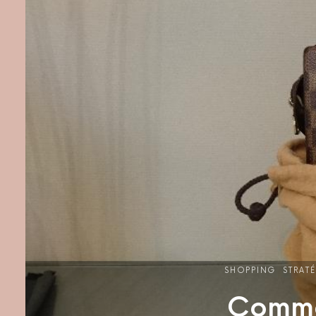
SHOPPING
STRAT
Comme