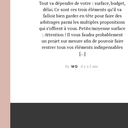
Tout va dépendre de votre : surface, budget,
délai. Ce sont ces trois éléments qu’il va
falloir bien garder en tête pour faire des
arbitrages parmi les multiples propositions
qui s’offrent à vous. Petite/moyenne surface
: Attention ! Il vous faudra probablement
un projet sur mesure afin de pouvoir faire
rentrer tous vos éléments indispensables
[…]
by
il y a 5 ans
MG