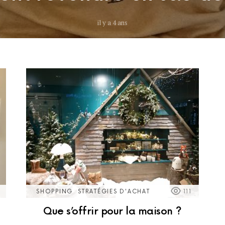
il y a 4 ans
SHOPPING
STRATÉGIES D'ACHAT
111
Que s’offrir pour la maison ?