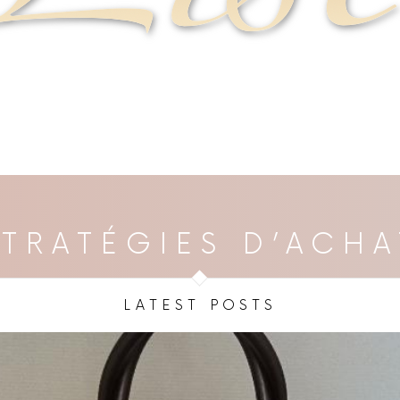
STRATÉGIES D’ACHA
LATEST POSTS