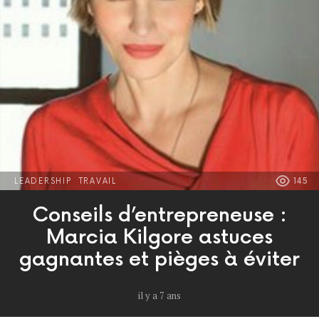
LEADERSHIP
TRAVAIL
145
Conseils d’entrepreneuse :
Marcia Kilgore astuces
gagnantes et pièges à éviter
il y a 7 ans