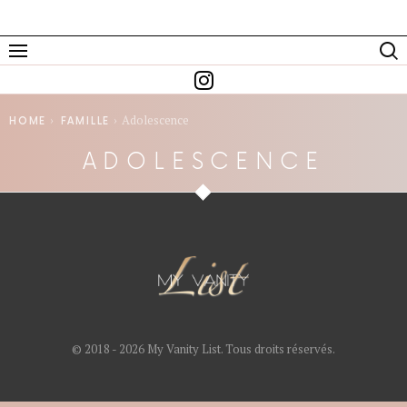
You are here:
Adolescence
HOME
FAMILLE
ADOLESCENCE
© 2018 - 2026 My Vanity List. Tous droits réservés.