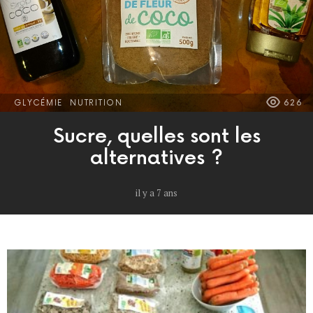
GLYCÉMIE
NUTRITION
626
Sucre, quelles sont les
alternatives ?
il y a 7 ans
MORE
POSTS